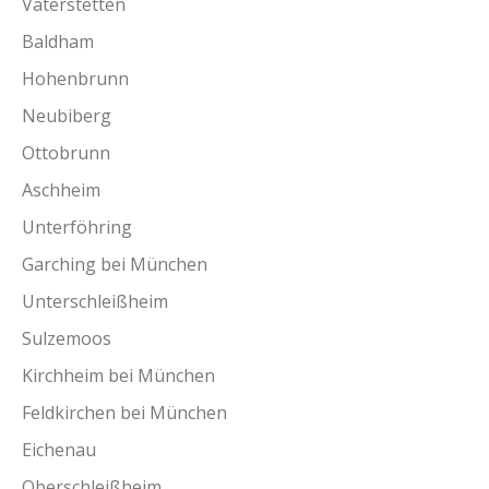
Vaterstetten
Baldham
Hohenbrunn
Neubiberg
Ottobrunn
Aschheim
Unterföhring
Garching bei München
Unterschleißheim
Sulzemoos
Kirchheim bei München
Feldkirchen bei München
Eichenau
Oberschleißheim