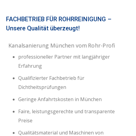
FACHBETRIEB FÜR ROHRREINIGUNG –
Unsere Qualität überzeugt!
professioneller Partner mit langjähriger
Erfahrung
Qualifizierter Fachbetrieb für
Dichtheitsprüfungen
Geringe Anfahrtskosten in München
Faire, leistungsgerechte und transparente
Preise
Qualitätsmaterial und Maschinen von