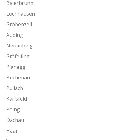
Baierbrunn
Lochhausen
Gröbenzell
Aubing
Neuaubing
Gräfelfing
Planegg
Buchenau
Pullach
Karlsfeld
Poing
Dachau
Haar