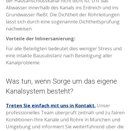
der Hausanschlusskanal nicht dicht ist. D.h. das
Abwasser innerhalb des Kanals ins Erdreich und ins
Grundwasser fließt. Die Dichtheit der Rohrleitungen
lässt sich durch eine sogenannte Dichtheitsprüfung
nachweisen.
Vorteile der Inlinersanierung:
Für alle Beteiligten bedeutet dies weniger Stress und
eine intakte Bausubstanz nach Beseitigung aller
Kanalprobleme.
Was tun, wenn Sorge um das eigene
Kanalsystem besteht?
Treten Sie einfach mit uns in Kontakt.
Unser
professionelles Team überprüft zeitnah und zu fairen
Konditionen Ihre Kanäle und Rohre in München und
Umgebung und informiert Sie weiterführend über die