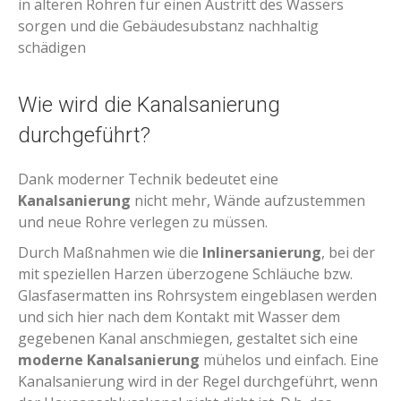
in älteren Rohren für einen Austritt des Wassers
sorgen und die Gebäudesubstanz nachhaltig
schädigen
Wie wird die Kanalsanierung
durchgeführt?
Dank moderner Technik bedeutet eine
Kanalsanierung
nicht mehr, Wände aufzustemmen
und neue Rohre verlegen zu müssen.
Durch Maßnahmen wie die
Inlinersanierung
, bei der
mit speziellen Harzen überzogene Schläuche bzw.
Glasfasermatten ins Rohrsystem eingeblasen werden
und sich hier nach dem Kontakt mit Wasser dem
gegebenen Kanal anschmiegen, gestaltet sich eine
moderne
Kanalsanierung
mühelos und einfach. Eine
Kanalsanierung wird in der Regel durchgeführt, wenn